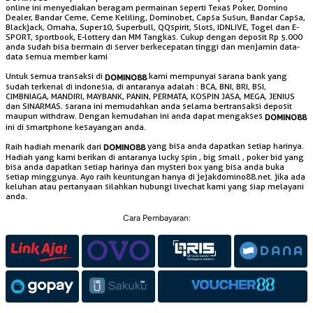
online ini menyediakan beragam permainan seperti Texas Poker, Domino
Dealer, Bandar Ceme, Ceme Keliling, Dominobet, Capsa Susun, Bandar Capsa,
Blackjack, Omaha, Super10, Superbull, QQspirit, Slots, IDNLIVE, Togel dan E-
SPORT, sportbook, E-lottery dan MM Tangkas. Cukup dengan deposit Rp 5.000
anda sudah bisa bermain di server berkecepatan tinggi dan menjamin data-
data semua member kami
Untuk semua transaksi di
kami mempunyai sarana bank yang
DOMINO88
sudah terkenal di indonesia, di antaranya adalah : BCA, BNI, BRI, BSI,
CIMBNIAGA, MANDIRI, MAYBANK, PANIN, PERMATA, KOSPIN JASA, MEGA, JENIUS
dan SINARMAS. sarana ini memudahkan anda selama bertransaksi deposit
maupun withdraw. Dengan kemudahan ini anda dapat mengakses
DOMINO88
ini di smartphone kesayangan anda.
Raih hadiah menarik dari
yang bisa anda dapatkan setiap harinya.
DOMINO88
Hadiah yang kami berikan di antaranya lucky spin , big small , poker bid yang
bisa anda dapatkan setiap harinya dan mysteri box yang bisa anda buka
setiap minggunya. Ayo raih keuntungan hanya di jejakdomino88.net. jika ada
keluhan atau pertanyaan silahkan hubungi livechat kami yang siap melayani
anda.
Cara Pembayaran: