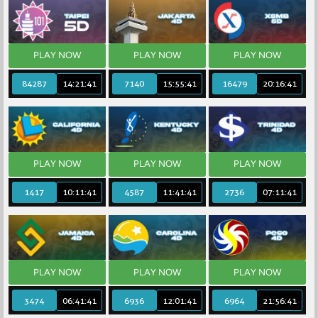
84287
14:21:40
7140
15:55:40
16479
20:16:40
1417
10:11:40
4587
11:41:40
2736
07:11:40
3474
06:41:40
6936
12:01:40
6964
21:56:40