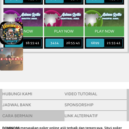
8846
18:55:40
3414
20:55:40
6899
21:55:40
HUBUNGI KAMI
VIDEO TUTORIAL
JADWAL BANK
SPONSORSHIP
CARA BERMAIN
LINK ALTERNATIF
merupakan poker online asli terbaik dan terpercaya. Situs poker
DOMINO88