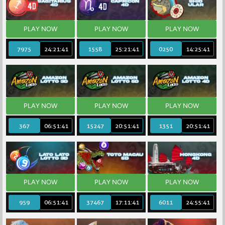
7975
24:21:40
1558
25:21:40
0250
14:25:40
367
06:51:40
15247
20:51:40
1351
20:51:40
959
06:51:40
37467
17:11:40
6011
24:55:40