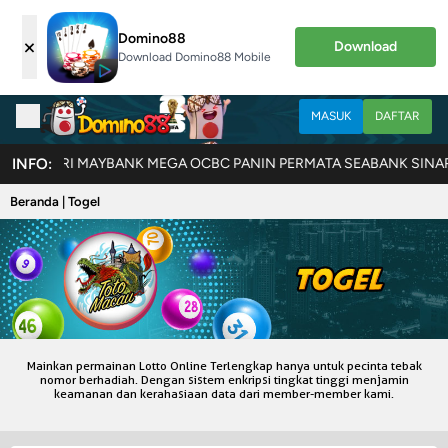
Domino88
×
Download
Download Domino88 Mobile
MASUK
DAFTAR
US MANDIRI MAYBANK MEGA OCBC PANIN PERMATA SEABANK SINARMAS 
INFO:
Beranda | Togel
Mainkan permainan Lotto Online Terlengkap hanya untuk pecinta tebak
nomor berhadiah. Dengan sistem enkripsi tingkat tinggi menjamin
keamanan dan kerahasiaan data dari member-member kami.