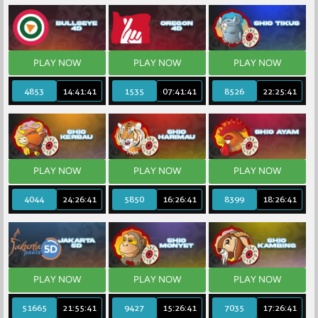
4853
14:41:40
1535
07:41:40
8526
22:25:40
4044
24:26:40
5850
16:26:40
8399
18:26:40
51665
21:55:40
9427
15:26:40
7035
17:26:40